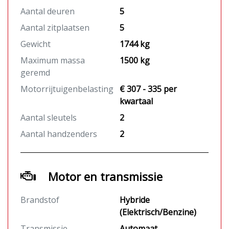
Aantal deuren
5
Aantal zitplaatsen
5
Gewicht
1744 kg
Maximum massa
1500 kg
geremd
Motorrijtuigenbelasting
€ 307 - 335 per
kwartaal
Aantal sleutels
2
Aantal handzenders
2
Motor en transmissie
Brandstof
Hybride
(Elektrisch/Benzine)
Transmissie
Automaat