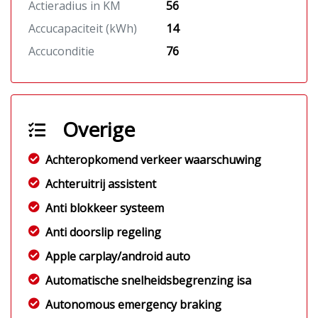
Actieradius in KM
56
Accucapaciteit (kWh)
14
Accuconditie
76
Overige
Achteropkomend verkeer waarschuwing
Achteruitrij assistent
Anti blokkeer systeem
Anti doorslip regeling
Apple carplay/android auto
Automatische snelheidsbegrenzing isa
Autonomous emergency braking