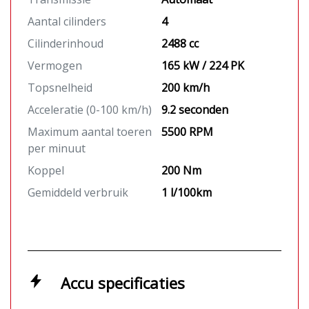
Aantal cilinders
4
Cilinderinhoud
2488 cc
Vermogen
165 kW / 224 PK
Topsnelheid
200 km/h
Acceleratie (0-100 km/h)
9.2 seconden
Maximum aantal toeren
5500 RPM
per minuut
Koppel
200 Nm
Gemiddeld verbruik
1 l/100km
Accu specificaties