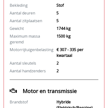
Bekleding
Stof
Aantal deuren
5
Aantal zitplaatsen
5
Gewicht
1744 kg
Maximum massa
1500 kg
geremd
Motorrijtuigenbelasting
€ 307 - 335 per
kwartaal
Aantal sleutels
2
Aantal handzenders
2
Motor en transmissie
Brandstof
Hybride
(Elektrisch/Benzine)