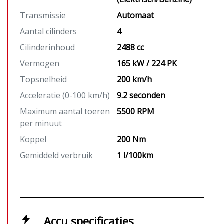
Transmissie
Automaat
Aantal cilinders
4
Cilinderinhoud
2488 cc
Vermogen
165 kW / 224 PK
Topsnelheid
200 km/h
Acceleratie (0-100 km/h)
9.2 seconden
Maximum aantal toeren
5500 RPM
per minuut
Koppel
200 Nm
Gemiddeld verbruik
1 l/100km
Accu specificaties