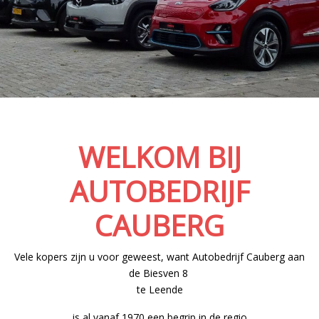
WELKOM BIJ
AUTOBEDRIJF
CAUBERG
Vele kopers zijn u voor geweest, want Autobedrijf Cauberg aan
de Biesven 8
te Leende
is al vanaf 1970 een begrip in de regio.