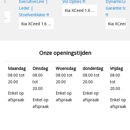
Kia XCeed 1.6 GDi PHEV Spirit Vol Opties !!!
Kia XCeed 1.6 GDi PHEV ExecutiveLine | Leder | Stoelventilatie !!!
Kia XCeed 1.6 GDi PHEV DynamicLine Garantie tot 2032 !!!
Onze openingstijden
Maandag
Dinsdag
Woensdag
donderdag
Vrijdag
08.00 tot
08.00
08.00 tot
08.00 tot
08.00
20.00
tot
20.00
20.00
tot
20.00
20.00
Enkel op
Enkel op
Enkel op
afspraak
Enkel op
afspraak
afspraak
Enkel op
afspraak
afspraak