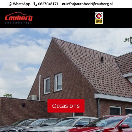
WhatsApp
0627045171
info@autobedrijfcauberg.nl
Occasions